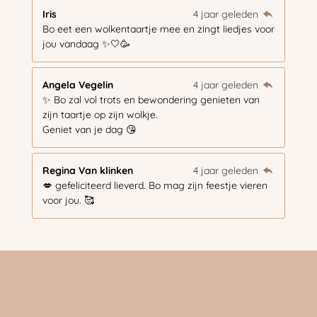
Iris
4 jaar geleden
Bo eet een wolkentaartje mee en zingt liedjes voor
jou vandaag ✨🤍🥳
Angela Vegelin
4 jaar geleden
✨ Bo zal vol trots en bewondering genieten van
zijn taartje op zijn wolkje.
Geniet van je dag 😘
Regina Van klinken
4 jaar geleden
💋 gefeliciteerd lieverd. Bo mag zijn feestje vieren
voor jou. 🥰