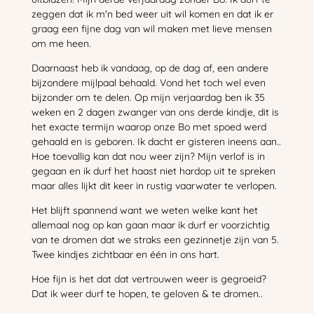
zeggen dat ik m'n bed weer uit wil komen en dat ik er
graag een fijne dag van wil maken met lieve mensen
om me heen.
Daarnaast heb ik vandaag, op de dag af, een andere
bijzondere mijlpaal behaald. Vond het toch wel even
bijzonder om te delen. Op mijn verjaardag ben ik 35
weken en 2 dagen zwanger van ons derde kindje, dit is
het exacte termijn waarop onze Bo met spoed werd
gehaald en is geboren. Ik dacht er gisteren ineens aan..
Hoe toevallig kan dat nou weer zijn? Mijn verlof is in
gegaan en ik durf het haast niet hardop uit te spreken
maar alles lijkt dit keer in rustig vaarwater te verlopen.
Het blijft spannend want we weten welke kant het
allemaal nog op kan gaan maar ik durf er voorzichtig
van te dromen dat we straks een gezinnetje zijn van 5.
Twee kindjes zichtbaar en één in ons hart.
Hoe fijn is het dat dat vertrouwen weer is gegroeid?
Dat ik weer durf te hopen, te geloven & te dromen..