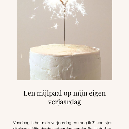
Een mijlpaal op mijn eigen
verjaardag
Vandaag is het mijn verjaardag en mag ik 31 kaarsjes
uitblazen! Mijn derde verjaardag zonder Bo. Ik durf te