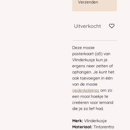
Verzenden
Uitverkocht
Deze mooie
posterkaart (a5) van
Vlinderkusje kun je
ergens neer zetten of
ophangen. Je kunt het
ook toevoegen in één
van de mooie
gedenkplekjes
om zo
een mooi hoekje te
creëeren voor iemand
die je zo lief had.
Merk:
Vlinderkusje
Materiaal:
Tintorentto