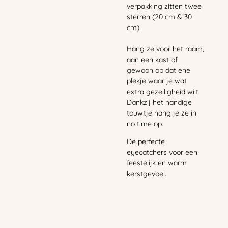
verpakking zitten twee
sterren (20 cm & 30
cm).
Hang ze voor het raam,
aan een kast of
gewoon op dat ene
plekje waar je wat
extra gezelligheid wilt.
Dankzij het handige
touwtje hang je ze in
no time op.
De perfecte
eyecatchers voor een
feestelijk en warm
kerstgevoel.