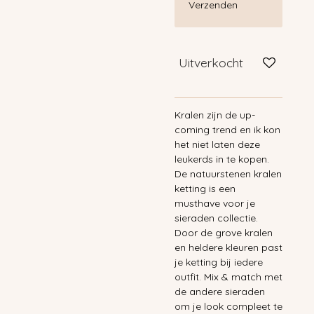
Verzenden
Uitverkocht
Kralen zijn de up-
coming trend en ik kon
het niet laten deze
leukerds in te kopen.
De natuurstenen kralen
ketting is een
musthave voor je
sieraden collectie.
Door de grove kralen
en heldere kleuren past
je ketting bij iedere
outfit. Mix & match met
de andere sieraden
om je look compleet te