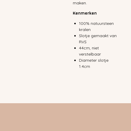
maken.
Kenmerken
100% natuursteen
kralen
Slotje gemaakt van
RVS
44cm, niet
verstelbaar
Diameter slotje
1.4cm