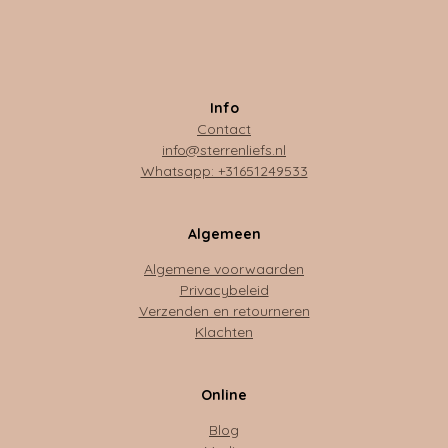
Info
Contact
info@sterrenliefs.nl
Whatsapp: +31651249533
Algemeen
Algemene voorwaarden
Privacybeleid
Verzenden en retourneren
Klachten
Online
Blog