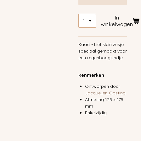
In
winkelwagen
Kaart - Lief klein zusje,
speciaal gemaakt voor
een regenboogkindje.
Kenmerken
Ontworpen door
Jacquelien Oosting
Afmeting 125 x 175
mm
Enkelzijdig