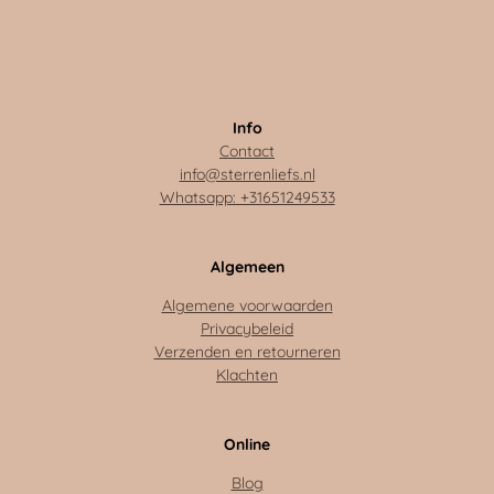
Info
Contact
info@sterrenliefs.nl
Whatsapp: +31651249533
Algemeen
Algemene voorwaarden
Privacybeleid
Verzenden en retourneren
Klachten
Online
Blog