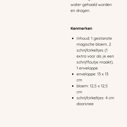
water gehaald worden
en drogen.
Kenmerken
Inhoud: 1 gestanste
magische bloem, 2
schrijfcirkeltjes (1
extra voor als je een
schrijffoutje maakt),
1 enveloppe
enveloppe: 13 x 13
cm
bloem: 12,5 x 12,5
cm
schrijfcirkeltjes: 4 cm
doorsnee