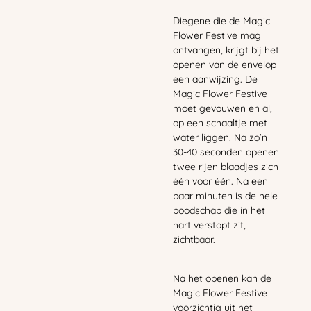
Diegene die de Magic
Flower Festive mag
ontvangen, krijgt bij het
openen van de envelop
een aanwijzing. De
Magic Flower Festive
moet gevouwen en al,
op een schaaltje met
water liggen. Na zo’n
30-40 seconden openen
twee rijen blaadjes zich
één voor één. Na een
paar minuten is de hele
boodschap die in het
hart verstopt zit,
zichtbaar.
Na het openen kan de
Magic Flower Festive
voorzichtig uit het