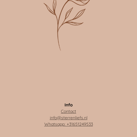
Info
Contact
info@sterrenliefs.nl
Whatsapp: +31651249533