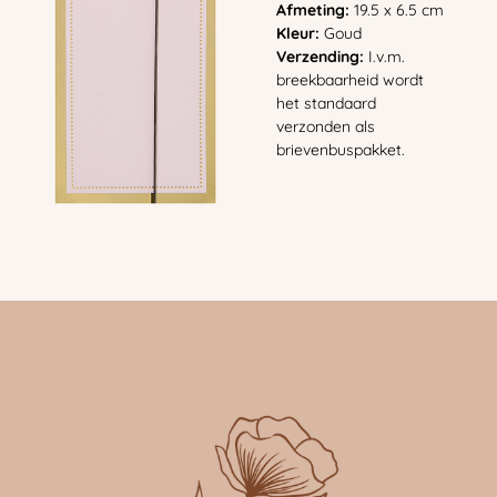
Afmeting:
19.5 x 6.5 cm
Kleur:
Goud
Verzending:
I.v.m.
breekbaarheid wordt
het standaard
verzonden als
brievenbuspakket.