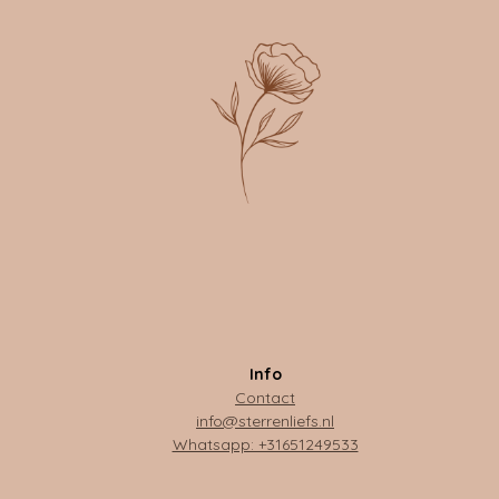
Info
Contact
info@sterrenliefs.nl
Whatsapp: +31651249533