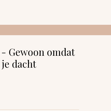
e - Gewoon omdat
 je dacht