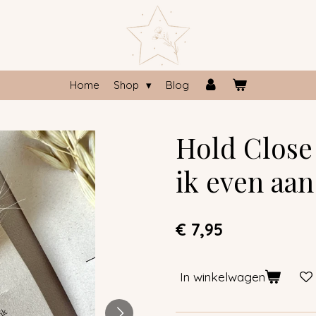
Home
Shop
Blog
Hold Clos
ik even aan
€ 7,95
In winkelwagen