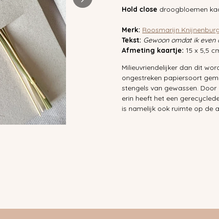
Hold close
droogbloemen kaa
Merk:
Roosmarijn Knijnenbur
Tekst:
Gewoon omdat ik even a
Afmeting kaartje:
15 x 5,5 c
Milieuvriendelijker dan dit wor
ongestreken papiersoort gem
stengels van gewassen. Door d
erin heeft het een gerecyclede
is namelijk ook ruimte op de a