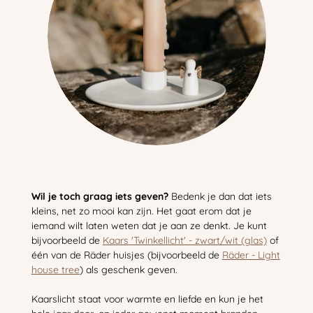
Wil je toch graag iets geven?
Bedenk je dan dat iets
kleins, net zo mooi kan zijn. Het gaat erom dat je
iemand wilt laten weten dat je aan ze denkt. Je kunt
bijvoorbeeld de
Kaars 'Twinkellicht' - zwart/wit (glas)
of
één van de Räder huisjes (bijvoorbeeld de
Räder - Light
house tree
) als geschenk geven.
Kaarslicht staat voor warmte en liefde en kun je het