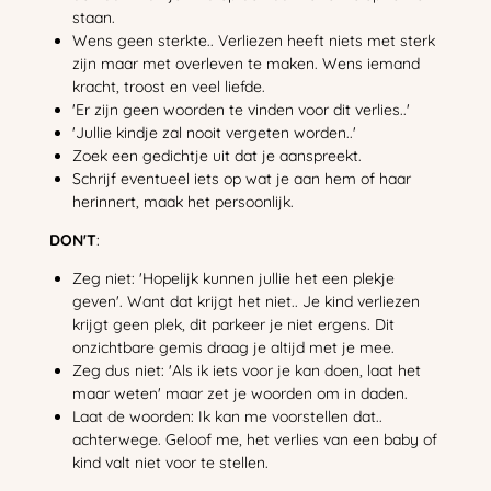
staan.
Wens geen sterkte.. Verliezen heeft niets met sterk
zijn maar met overleven te maken. Wens iemand
kracht, troost en veel liefde.
'Er zijn geen woorden te vinden voor dit verlies..'
'Jullie kindje zal nooit vergeten worden..'
Zoek een gedichtje uit dat je aanspreekt.
Schrijf eventueel iets op wat je aan hem of haar
herinnert, maak het persoonlijk.
DON'T
:
Zeg niet: 'Hopelijk kunnen jullie het een plekje
geven'. Want dat krijgt het niet.. Je kind verliezen
krijgt geen plek, dit parkeer je niet ergens. Dit
onzichtbare gemis draag je altijd met je mee.
Zeg dus niet: 'Als ik iets voor je kan doen, laat het
maar weten' maar zet je woorden om in daden.
Laat de woorden: Ik kan me voorstellen dat..
achterwege. Geloof me, het verlies van een baby of
kind valt niet voor te stellen.