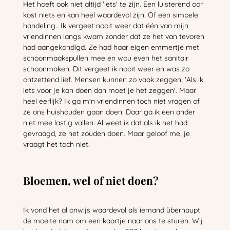
Het hoeft ook niet altijd 'iets' te zijn. Een luisterend oor
kost niets en kan heel waardevol zijn. Of een simpele
handeling.. Ik vergeet nooit weer dat één van mijn
vriendinnen langs kwam zonder dat ze het van tevoren
had aangekondigd. Ze had haar eigen emmertje met
schoonmaakspullen mee en wou even het sanitair
schoonmaken. Dit vergeet ik nooit weer en was zo
ontzettend lief. Mensen kunnen zo vaak zeggen; 'Als ik
iets voor je kan doen dan moet je het zeggen'. Maar
heel eerlijk? Ik ga m'n vriendinnen toch niet vragen of
ze ons huishouden gaan doen. Daar ga ik een ander
niet mee lastig vallen. Al weet ik dat als ik het had
gevraagd, ze het zouden doen. Maar geloof me, je
vraagt het toch niet.
Bloemen, wel of niet doen?
Ik vond het al onwijs waardevol als iemand überhaupt
de moeite nam om een kaartje naar ons te sturen. Wij