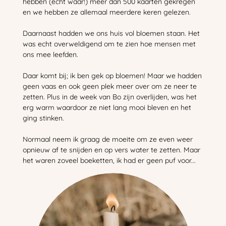
hebben (echt waar!) meer dan 500 kaarten gekregen
en we hebben ze allemaal meerdere keren gelezen.
Daarnaast hadden we ons huis vol bloemen staan. Het
was echt overweldigend om te zien hoe mensen met
ons mee leefden.
Daar komt bij; ik ben gek op bloemen! Maar we hadden
geen vaas en ook geen plek meer over om ze neer te
zetten. Plus in de week van Bo zijn overlijden, was het
erg warm waardoor ze niet lang mooi bleven en het
ging stinken.
Normaal neem ik graag de moeite om ze even weer
opnieuw af te snijden en op vers water te zetten. Maar
het waren zoveel boeketten, ik had er geen puf voor...