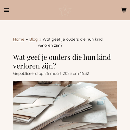
Ga
direct
naar
de
hoofdinhoud
Home
»
Blog
»
Wat geef je ouders die hun kind
verloren zijn?
Wat geef je ouders die hun kind
verloren zijn?
Gepubliceerd op 26 maart 2023 om 16:32