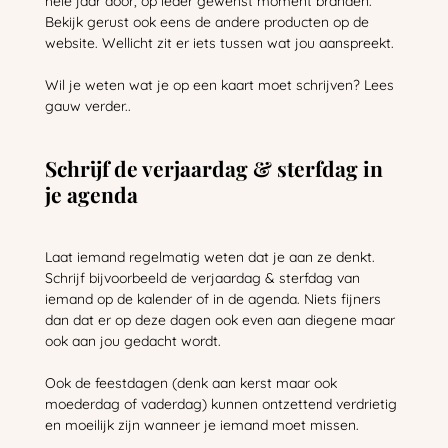
hele jaar door, op ieder gewenst moment branden.
Bekijk gerust ook eens de andere producten op de
website. Wellicht zit er iets tussen wat jou aanspreekt.
Wil je weten wat je op een kaart moet schrijven? Lees
gauw verder..
Schrijf de verjaardag & sterfdag in
je agenda
Laat iemand regelmatig weten dat je aan ze denkt.
Schrijf bijvoorbeeld de verjaardag & sterfdag van
iemand op de kalender of in de agenda. Niets fijners
dan dat er op deze dagen ook even aan diegene maar
ook aan jou gedacht wordt.
Ook de feestdagen (denk aan kerst maar ook
moederdag of vaderdag) kunnen ontzettend verdrietig
en moeilijk zijn wanneer je iemand moet missen.