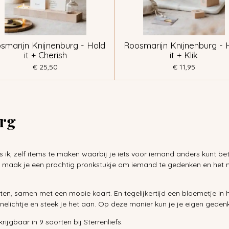
smarijn Knijnenburg - Hold
Roosmarijn Knijnenburg - 
it + Cherish
it + Klik
€ 25,50
€ 11,95
rg
s ik, zelf items te maken waarbij je iets voor iemand anders kunt 
t's maak je een prachtig pronkstukje om iemand te gedenken en het 
zetten, samen met een mooie kaart. En tegelijkertijd een bloemetje in 
nelichtje en steek je het aan. Op deze manier kun je je eigen geden
ijgbaar in 9 soorten bij Sterrenliefs.