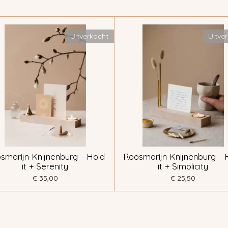
Uitverkocht
Uitve
smarijn Knijnenburg - Hold
Roosmarijn Knijnenburg - 
it + Serenity
it + Simplicity
€ 35,00
€ 25,50