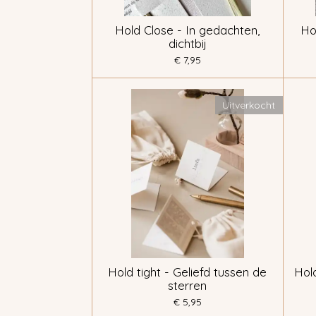
Hold Close - In gedachten,
Ho
dichtbij
€ 7,95
Uitverkocht
Hold tight - Geliefd tussen de
Hold
sterren
€ 5,95