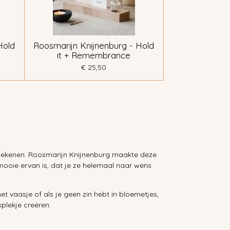
Hold
Roosmarijn Knijnenburg - Hold
it + Remembrance
€ 25,50
betekenen. Roosmarijn Knijnenburg maakte deze
mooie ervan is, dat je ze helemaal naar wens
het vaasje of als je geen zin hebt in bloemetjes,
kplekje creëren.