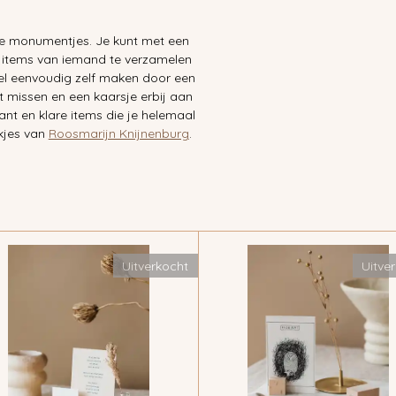
ine monumentjes. Je kunt met een
 items van iemand te verzamelen
l eenvoudig zelf maken door een
et missen en een kaarsje erbij aan
ant en klare items die je helemaal
kjes van
Roosmarijn Knijnenburg
.
Uitverkocht
Uitve