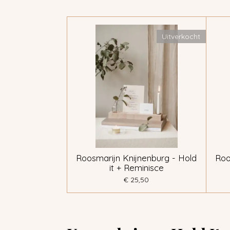
Uitverkocht
Roosmarijn Knijnenburg - Hold
Roo
it + Reminisce
€ 25,50