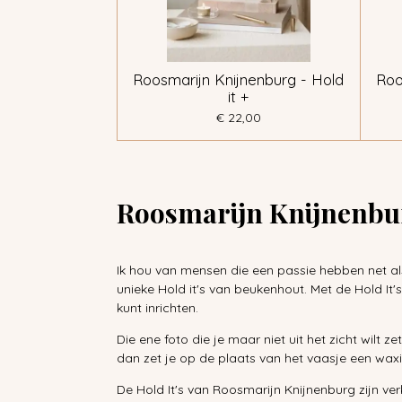
Roosmarijn Knijnenburg - Hold
Roo
it +
€ 22,00
Roosmarijn Knijnenbu
Ik hou van mensen die een passie hebben net al
unieke Hold it's van beukenhout. Met de Hold I
kunt inrichten.
Die ene foto die je maar niet uit het zicht wilt 
dan zet je op de plaats van het vaasje een waxi
De Hold It's van Roosmarijn Knijnenburg zijn verkr