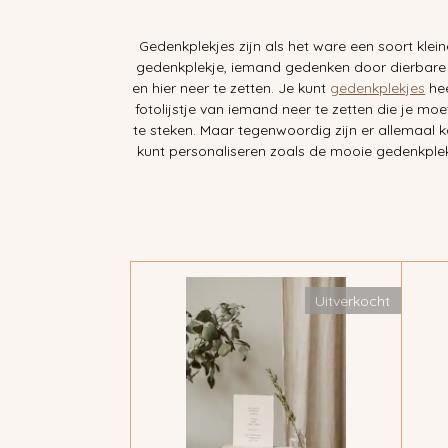
Gedenkplekjes zijn als het ware een soort kle
gedenkplekje, iemand gedenken door dierbare
en hier neer te zetten. Je kunt
gedenkplekjes
hee
fotolijstje van iemand neer te zetten die je mo
te steken. Maar tegenwoordig zijn er allemaal k
kunt personaliseren zoals de mooie gedenkple
Uitverkocht