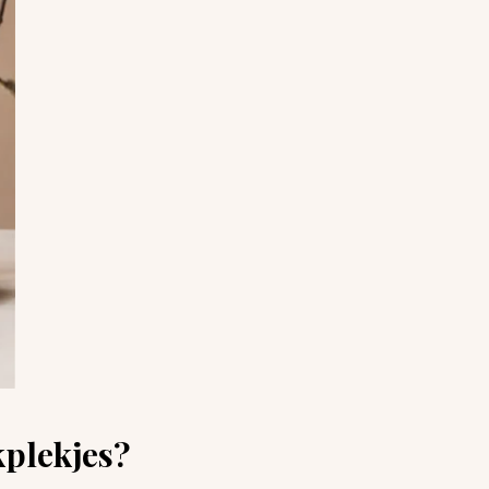
kplekjes?