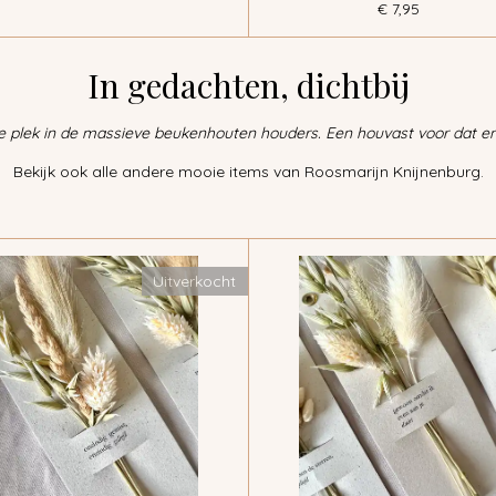
€ 7,95
In gedachten, dichtbij
e plek in de massieve beukenhouten houders. Een houvast voor dat ene
Bekijk ook alle andere mooie items van Roosmarijn Knijnenburg.
Uitverkocht