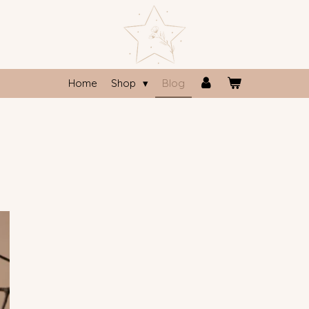
Home
Shop
Blog