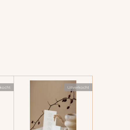
rkocht
Uitverkocht