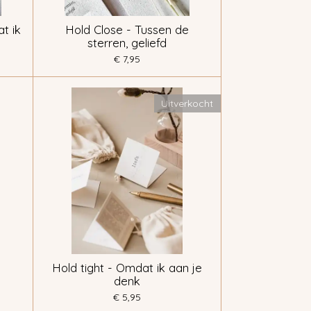
t ik
Hold Close - Tussen de
sterren, geliefd
€ 7,95
Uitverkocht
Hold tight - Omdat ik aan je
denk
€ 5,95