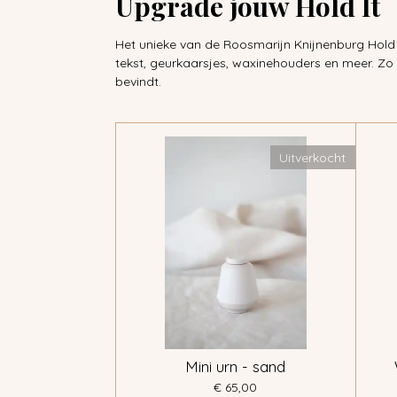
Upgrade jouw Hold It
Het unieke van de Roosmarijn Knijnenburg Hold i
tekst, geurkaarsjes, waxinehouders en meer. Zo 
bevindt.
Uitverkocht
Mini urn - sand
€ 65,00